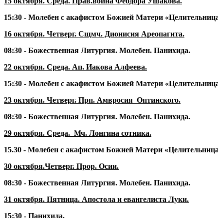
15 октября. Среда. Прав.воина Феодора Ушакова.
15:30 -
Молебен с акафистом Божией Матери «Целительница
16 октября. Четверг. Сщмч. Дионисия Ареопагита.
08:30 - Божественная Литургия. Молебен. Панихида.
22 октября. Среда. Ап. Иакова Алфеева.
15:30
- Молебен с акафистом Божией Матери «Целительница
23 октября. Четверг. Прп. Амвросия Оптинского.
08:30 - Божественная Литургия. Молебен. Панихида.
29 октября. Среда. Мч. Лонгина сотника.
15.30 -
Молебен с акафистом Божией Матери «Целительница
30 октября.Четверг
.
Прор. Осии.
08:30 -
Божественная Литургия. Молебен. Панихида.
31 октября. Пятница. Апостола и евангелиста Луки.
15:30 - Панихида.