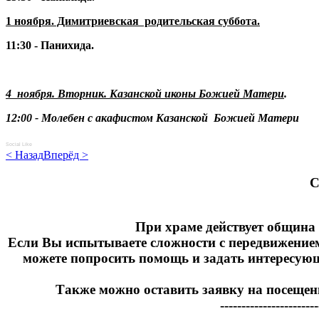
1 ноября. Димитриевская родительская суббота.
11:30 - Панихида.
4 ноября. Вторник. Казанской иконы Божией Матери
.
12:00 - Молебен с акафистом Казанской Божией Матери
Social Like
< Назад
Вперёд >
C
При храме действует община 
Если Вы испытываете сложности с передвижение
можете попросить помощь и задать интересующие
Также можно оставить заявку на посещен
-----------------------