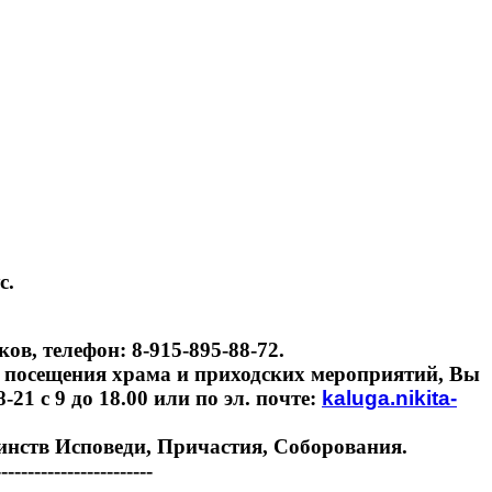
с.
в, телефон: 8-915-895-88-72.
 посещения храма и приходских мероприятий, Вы
21 с 9 до 18.00 или по эл. почте:
kaluga.nikita-
инств Исповеди, Причастия, Соборования.
------------------------