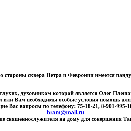
о стороны сквера Петра и Февронии имеется панду
глухих, духовником которой является Олег Плешако
м или Вам необходимы особые условия помощь для
 Вас вопросы по телефону: 75-18-21, 8-901-995-18-
hram@mail.ru
ие священнослужителя на дому для совершения Та
--------------------------------------------------------------------------