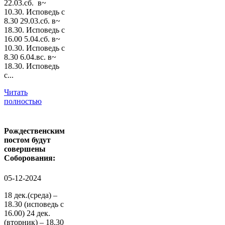
22.03.сб. в~
10.30. Исповедь с
8.30 29.03.сб. в~
18.30. Исповедь с
16.00 5.04.сб. в~
10.30. Исповедь с
8.30 6.04.вс. в~
18.30. Исповедь
с...
Читать
полностью
Рождественским
постом будут
совершены
Соборования:
05-12-2024
18 дек.(среда) –
18.30 (исповедь с
16.00) 24 дек.
(вторник) – 18.30