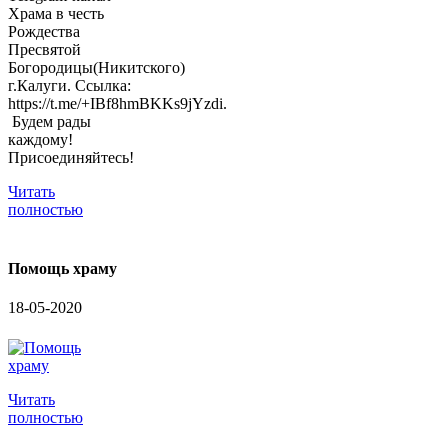
Храма в честь
Рождества
Пресвятой
Богородицы(Никитского)
г.Калуги. Ссылка:
https://t.me/+IBf8hmBKKs9jYzdi.
Будем рады
каждому!
Присоединяйтесь!
Читать
полностью
Помощь храму
18-05-2020
Читать
полностью