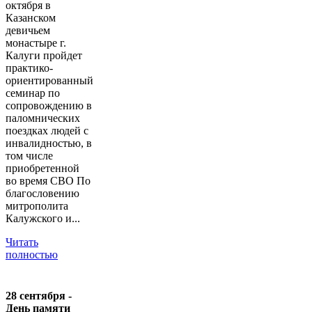
октября в
Казанском
девичьем
монастыре г.
Калуги пройдет
практико-
ориентированный
семинар по
сопровождению в
паломнических
поездках людей с
инвалидностью, в
том числе
приобретенной
во время СВО По
благословению
митрополита
Калужского и...
Читать
полностью
28 сентября -
День памяти