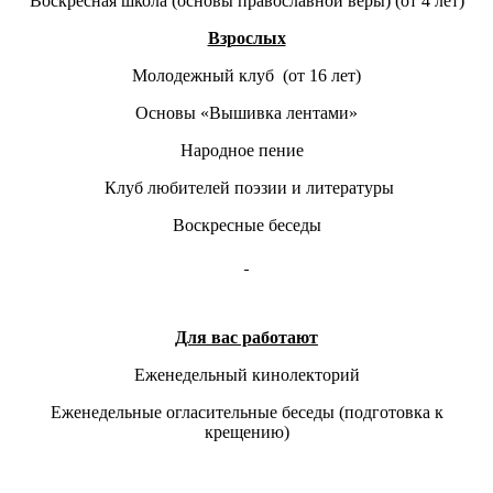
Воскресная школа (основы православной веры) (от 4 лет)
Взрослых
Молодежный клуб (от 16 лет)
Основы «Вышивка лентами»
Народное пение
Клуб любителей поэзии и литературы
Воскресные беседы
Для вас работают
Еженедельный кинолекторий
Еженедельные огласительные беседы (подготовка к
крещению)