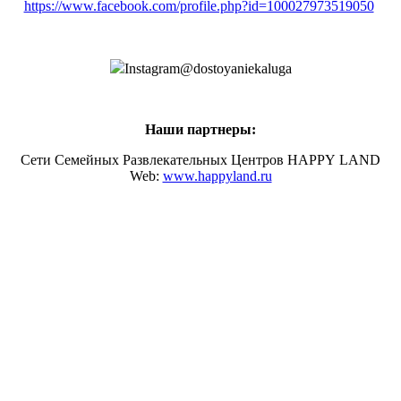
https://www.facebook.com/profile.php?id=100027973519050
Instagram@dostoyaniekaluga
Наши партнеры:
Сети Семейных Развлекательных Центров HAPPY LAND
Web:
www.happyland.ru