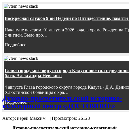
Воскресная служба 9-ой Недели по Пятидесятнице, памяти
Накануне вечером, 01 августа 2026 года, в храме Рождества
с литией. Было про…
Подробнее...
Глава городского округа города Калуги посетил передан
блгв. Александра Невского
4 августа Глава городского округа города Калуга - Д.А. Дени
Хлюстинской больницы с хра…
Духовно-просветительский историко-
Подробнее...
культурный центр «ДОСТОЯНИЕ»
Автор: иерей Максим
|
| Просмотров: 26123
Духовно-просветительский историко-культурный