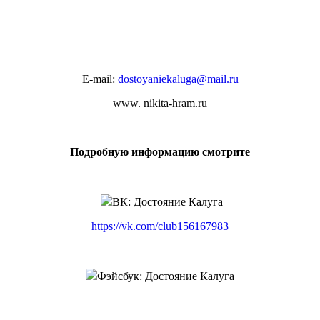
E-mail:
dostoyaniekaluga@mail.ru
www. nikita-hram.ru
Подробную информацию смотрите
ВК: Достояние Калуга
https://vk.com/club156167983
Ф
эйсбук: Достояние Калуга